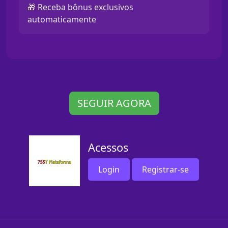
🎁 Receba bônus exclusivos
automaticamente
SEGUIR AGORA
Acessos
Login
Registrar-se