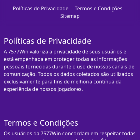
Políticas de Privacidade
Termos e Condições
Sitemap
Políticas de Privacidade
A 7577Win valoriza a privacidade de seus usuários e
está empenhada em proteger todas as informações
pessoais fornecidas durante o uso de nossos canais de
comunicação. Todos os dados coletados são utilizados
exclusivamente para fins de melhoria contínua da
experiência de nossos jogadores.
Termos e Condições
Os usuários da 7577Win concordam em respeitar todas