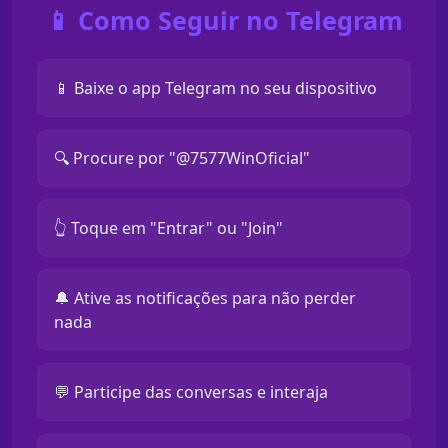
📱 Como Seguir no Telegram
📱 Baixe o app Telegram no seu dispositivo
🔍 Procure por "@7577WinOficial"
👆 Toque em "Entrar" ou "Join"
🔔 Ative as notificações para não perder
nada
💬 Participe das conversas e interaja