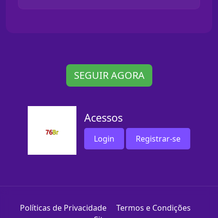
SEGUIR AGORA
Acessos
Login
Registrar-se
Políticas de Privacidade
Termos e Condições