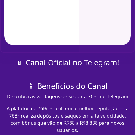
📱 Canal Oficial no Telegram!
📱 Benefícios do Canal
Descubra as vantagens de seguir a 76Br no Telegram
A plataforma 76Br Brasil tem a melhor reputação — a
76Br realiza depósitos e saques em alta velocidade,
com bônus que vão de R$88 a R$8.888 para novos
usuários.