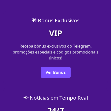
🎁 Bônus Exclusivos
VIP
Receba bônus exclusivos do Telegram,
promoções especiais e códigos promocionais
únicos!
Ver Bônus
📢 Notícias em Tempo Real
24/7