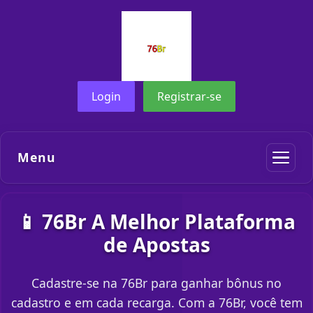
Login
Registrar-se
Menu
📱 76Br A Melhor Plataforma
de Apostas
Cadastre-se na 76Br para ganhar bônus no
cadastro e em cada recarga. Com a 76Br, você tem