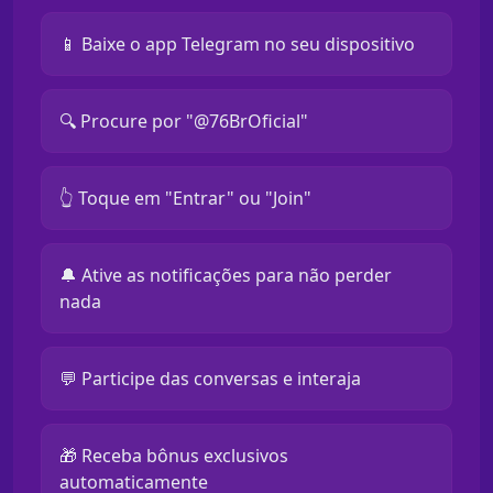
📱 Baixe o app Telegram no seu dispositivo
🔍 Procure por "@76BrOficial"
👆 Toque em "Entrar" ou "Join"
🔔 Ative as notificações para não perder
nada
💬 Participe das conversas e interaja
🎁 Receba bônus exclusivos
automaticamente