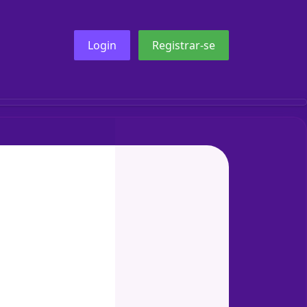
Login
Registrar-se