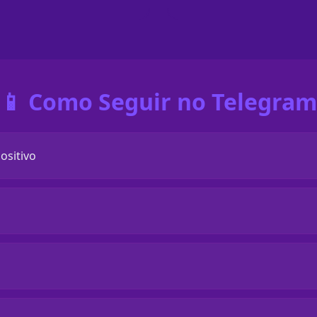
📱 Como Seguir no Telegram
ositivo