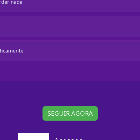
erder nada
a
aticamente
SEGUIR AGORA