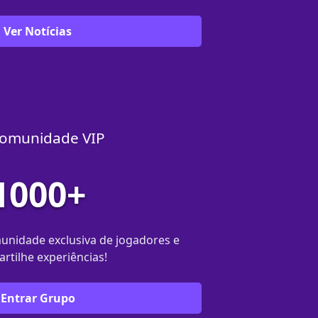
Ver Notícias
Comunidade VIP
1000+
unidade exclusiva de jogadores e
rtilhe experiências!
Entrar Grupo