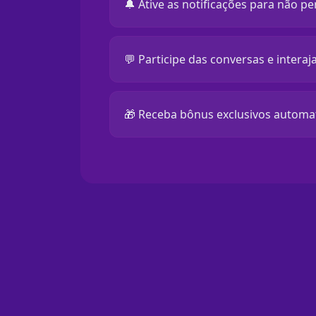
🔔 Ative as notificações para não p
💬 Participe das conversas e interaj
🎁 Receba bônus exclusivos autom