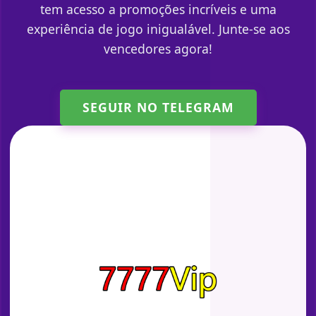
tem acesso a promoções incríveis e uma
experiência de jogo inigualável. Junte-se aos
vencedores agora!
SEGUIR NO TELEGRAM