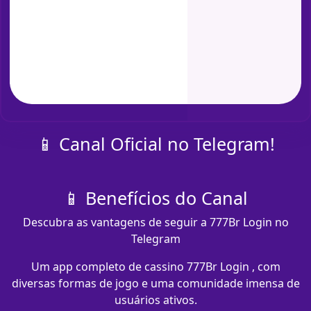
📱 Canal Oficial no Telegram!
📱 Benefícios do Canal
Descubra as vantagens de seguir a 777Br Login no
Telegram
Um app completo de cassino 777Br Login , com
diversas formas de jogo e uma comunidade imensa de
usuários ativos.