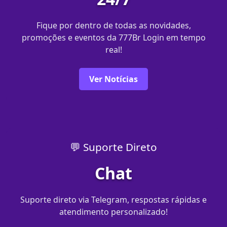
Fique por dentro de todas as novidades,
promoções e eventos da 777Br Login em tempo
real!
Ver Notícias
💬 Suporte Direto
Chat
Suporte direto via Telegram, respostas rápidas e
atendimento personalizado!