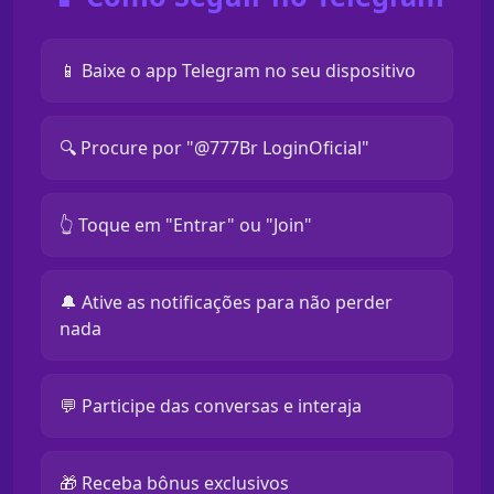
📱 Baixe o app Telegram no seu dispositivo
🔍 Procure por "@777Br LoginOficial"
👆 Toque em "Entrar" ou "Join"
🔔 Ative as notificações para não perder
nada
💬 Participe das conversas e interaja
🎁 Receba bônus exclusivos