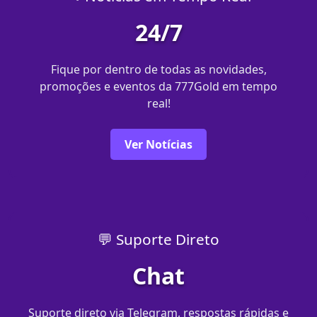
24/7
Fique por dentro de todas as novidades,
promoções e eventos da 777Gold em tempo
real!
Ver Notícias
💬 Suporte Direto
Chat
Suporte direto via Telegram, respostas rápidas e