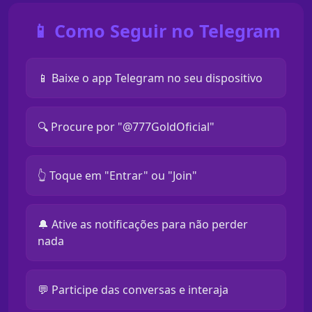
📱 Como Seguir no Telegram
📱 Baixe o app Telegram no seu dispositivo
🔍 Procure por "@777GoldOficial"
👆 Toque em "Entrar" ou "Join"
🔔 Ative as notificações para não perder
nada
💬 Participe das conversas e interaja