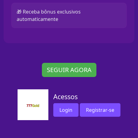
🎁 Receba bônus exclusivos
automaticamente
SEGUIR AGORA
Acessos
Login
Registrar-se