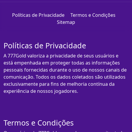
Políticas de Privacidade
Termos e Condições
Sitemap
Políticas de Privacidade
A 777Gold valoriza a privacidade de seus usuários e
está empenhada em proteger todas as informações
pessoais fornecidas durante o uso de nossos canais de
comunicação. Todos os dados coletados são utilizados
exclusivamente para fins de melhoria contínua da
experiência de nossos jogadores.
Termos e Condições