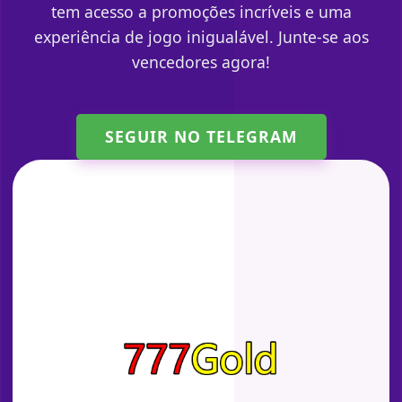
tem acesso a promoções incríveis e uma
experiência de jogo inigualável. Junte-se aos
vencedores agora!
SEGUIR NO TELEGRAM