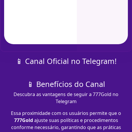
📱 Canal Oficial no Telegram!
📱 Benefícios do Canal
Descubra as vantagens de seguir a 777Gold no
Telegram
Essa proximidade com os usuários permite que o
777Gold
ajuste suas políticas e procedimentos
conforme necessário, garantindo que as práticas