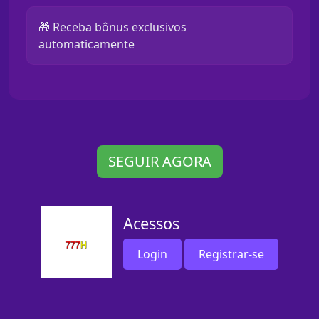
🎁 Receba bônus exclusivos
automaticamente
SEGUIR AGORA
Acessos
Login
Registrar-se