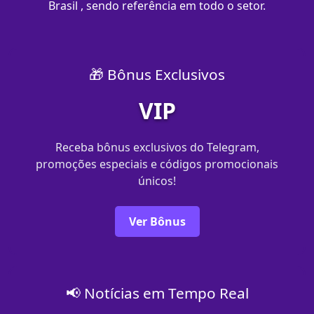
Brasil , sendo referência em todo o setor.
🎁 Bônus Exclusivos
VIP
Receba bônus exclusivos do Telegram,
promoções especiais e códigos promocionais
únicos!
Ver Bônus
📢 Notícias em Tempo Real