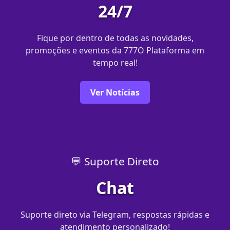
24/7
Fique por dentro de todas as novidades,
promoções e eventos da 777O Plataforma em
tempo real!
Ver Notícias
💬 Suporte Direto
Chat
Suporte direto via Telegram, respostas rápidas e
atendimento personalizado!