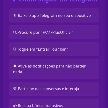
📱 Baixe o app Telegram no seu dispositivo
🔍 Procure por "@777PlusOficial"
👆 Toque em "Entrar" ou "Join"
🔔 Ative as notificações para não perder
nada
💬 Participe das conversas e interaja
🎁 Receba bônus exclusivos