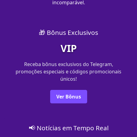
incomparável.
🎁 Bônus Exclusivos
VIP
Receba bônus exclusivos do Telegram,
promoções especiais e códigos promocionais
únicos!
Ver Bônus
📢 Notícias em Tempo Real