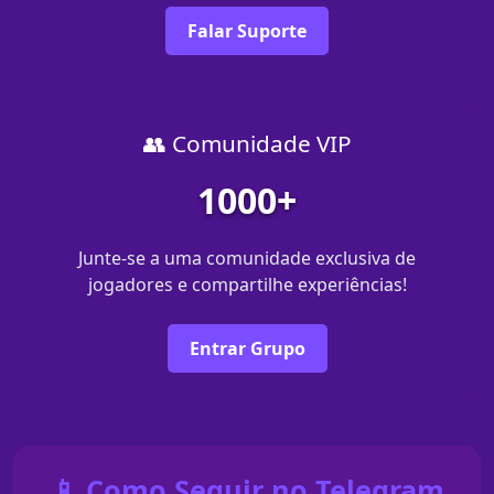
Falar Suporte
👥 Comunidade VIP
1000+
Junte-se a uma comunidade exclusiva de
jogadores e compartilhe experiências!
Entrar Grupo
📱 Como Seguir no Telegram