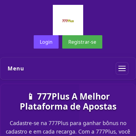
Login
Registrar-se
Menu
📱 777Plus A Melhor
Plataforma de Apostas
Cadastre-se na 777Plus para ganhar bônus no
cadastro e em cada recarga. Com a 777Plus, você