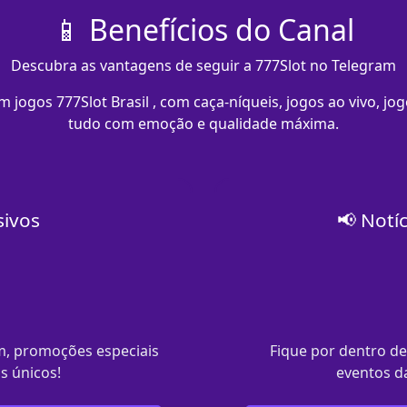
📱 Benefícios do Canal
Descubra as vantagens de seguir a 777Slot no Telegram
 jogos 777Slot Brasil , com caça-níqueis, jogos ao vivo, j
tudo com emoção e qualidade máxima.
sivos
📢 Notí
m, promoções especiais
Fique por dentro d
s únicos!
eventos d