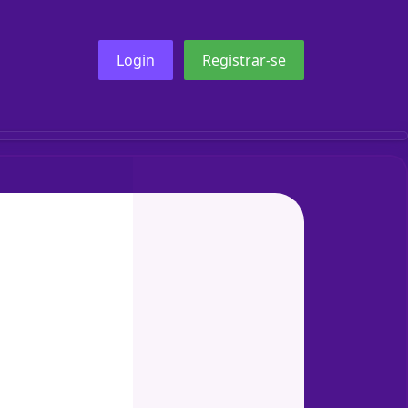
Login
Registrar-se