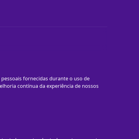
 pessoais fornecidas durante o uso de
elhoria contínua da experiência de nossos