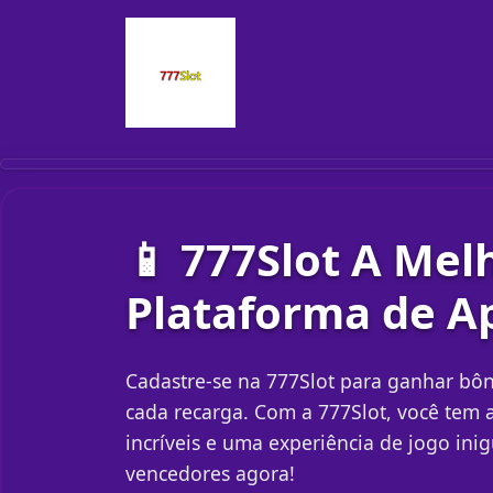
📱 777Slot A Mel
Plataforma de A
Cadastre-se na 777Slot para ganhar bô
cada recarga. Com a 777Slot, você tem
incríveis e uma experiência de jogo inig
vencedores agora!