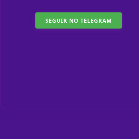
SEGUIR NO TELEGRAM