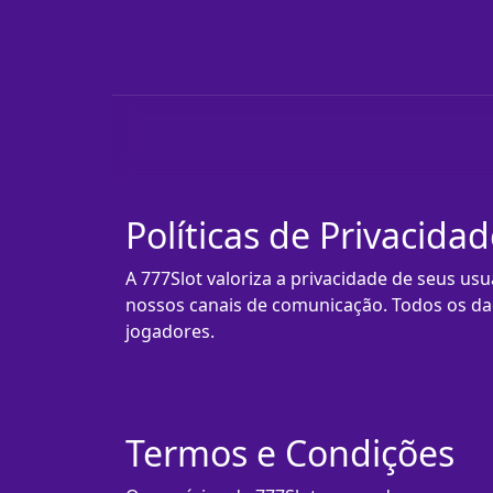
Políticas de Privacida
A 777Slot valoriza a privacidade de seus u
nossos canais de comunicação. Todos os dad
jogadores.
Termos e Condições