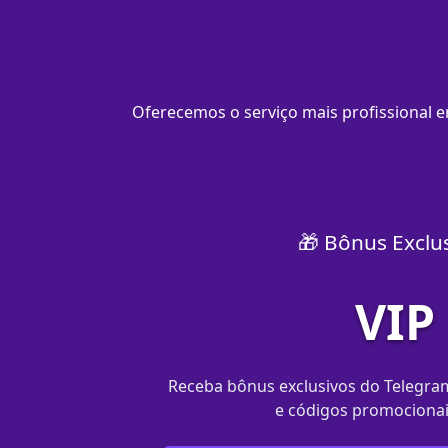
Oferecemos o serviço mais profissional em
🎁 Bônus Exclu
VIP
Receba bônus exclusivos do Telegra
e códigos promocionai