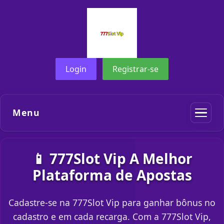
Login
Registrar-se
Menu
📱 777Slot Vip A Melhor
Plataforma de Apostas
Cadastre-se na 777Slot Vip para ganhar bônus no
cadastro e em cada recarga. Com a 777Slot Vip,