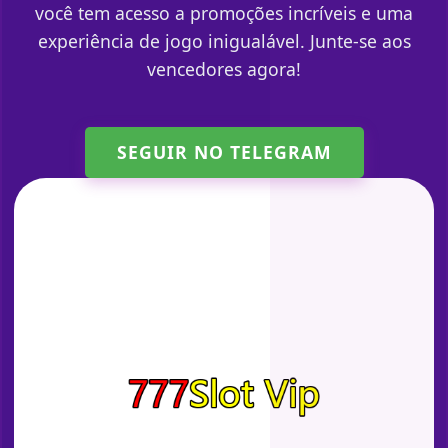
você tem acesso a promoções incríveis e uma
experiência de jogo inigualável. Junte-se aos
vencedores agora!
SEGUIR NO TELEGRAM