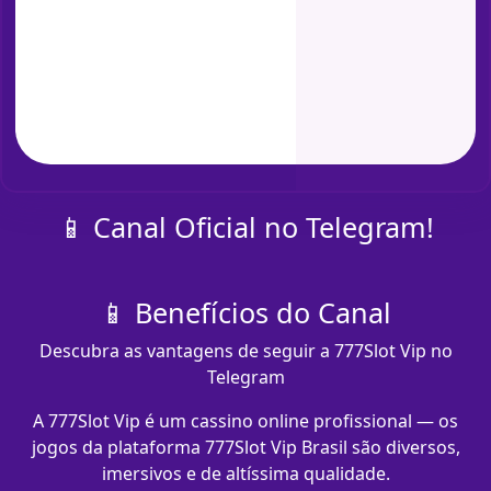
📱 Canal Oficial no Telegram!
📱 Benefícios do Canal
Descubra as vantagens de seguir a 777Slot Vip no
Telegram
A 777Slot Vip é um cassino online profissional — os
jogos da plataforma 777Slot Vip Brasil são diversos,
imersivos e de altíssima qualidade.