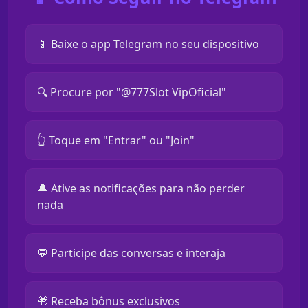
📱 Baixe o app Telegram no seu dispositivo
🔍 Procure por "@777Slot VipOficial"
👆 Toque em "Entrar" ou "Join"
🔔 Ative as notificações para não perder
nada
💬 Participe das conversas e interaja
🎁 Receba bônus exclusivos