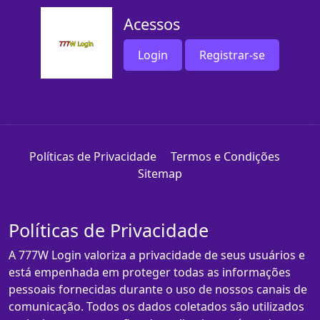
Acessos
Login
Registrar-se
Políticas de Privacidade
Termos e Condições
Sitemap
Políticas de Privacidade
A 777W Login valoriza a privacidade de seus usuários e
está empenhada em proteger todas as informações
pessoais fornecidas durante o uso de nossos canais de
comunicação. Todos os dados coletados são utilizados