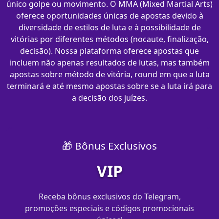
único golpe ou movimento. O MMA (Mixed Martial Arts)
oferece oportunidades únicas de apostas devido à
diversidade de estilos de luta e à possibilidade de
vitórias por diferentes métodos (nocaute, finalização,
decisão). Nossa plataforma oferece apostas que
incluem não apenas resultados de lutas, mas também
apostas sobre método de vitória, round em que a luta
terminará e até mesmo apostas sobre se a luta irá para
a decisão dos juízes.
🎁 Bônus Exclusivos
VIP
Receba bônus exclusivos do Telegram,
promoções especiais e códigos promocionais