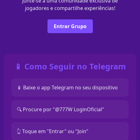
Junte-se a uma comunidade exclusiva de
jogadores e compartilhe experiências!
Entrar Grupo
📱 Como Seguir no Telegram
📱 Baixe o app Telegram no seu dispositivo
🔍 Procure por "@777W LoginOficial"
👆 Toque em "Entrar" ou "Join"