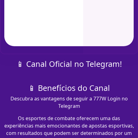
📱 Canal Oficial no Telegram!
📱 Benefícios do Canal
Descubra as vantagens de seguir a 777W Login no
Telegram
Os esportes de combate oferecem uma das
experiências mais emocionantes de apostas esportivas,
com resultados que podem ser determinados por um