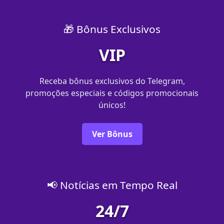
🎁 Bônus Exclusivos
VIP
Receba bônus exclusivos do Telegram,
promoções especiais e códigos promocionais
únicos!
Ver Bônus
📢 Notícias em Tempo Real
24/7