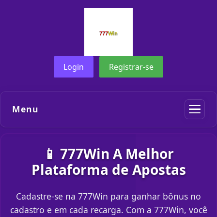
Login
Registrar-se
Menu
📱 777Win A Melhor
Plataforma de Apostas
Cadastre-se na 777Win para ganhar bônus no
cadastro e em cada recarga. Com a 777Win, você