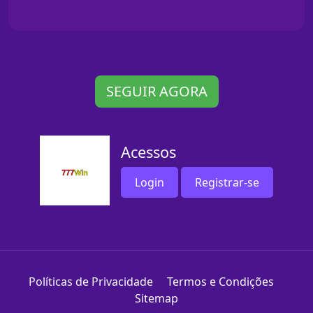
SEGUIR AGORA
Acessos
Login
Registrar-se
Políticas de Privacidade
Termos e Condições
Sitemap