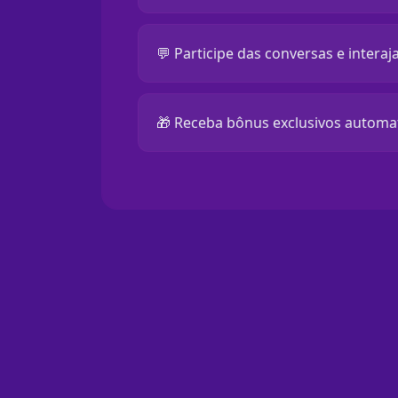
💬 Participe das conversas e interaj
🎁 Receba bônus exclusivos autom