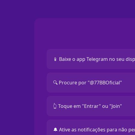
📱 Baixe o app Telegram no seu disp
🔍 Procure por "@77BBOficial"
👆 Toque em "Entrar" ou "Join"
🔔 Ative as notificações para não p