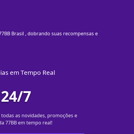
7BB Brasil , dobrando suas recompensas e
cias em Tempo Real
24/7
e todas as novidades, promoções e
da 77BB em tempo real!