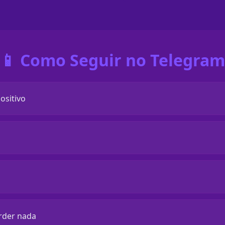
📱 Como Seguir no Telegram
ositivo
erder nada