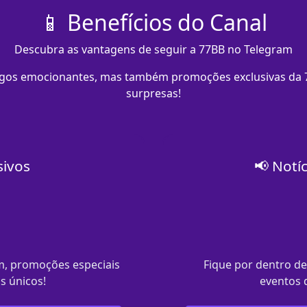
📱 Benefícios do Canal
Descubra as vantagens de seguir a 77BB no Telegram
ogos emocionantes, mas também promoções exclusivas da 7
surpresas!
sivos
📢 Notí
m, promoções especiais
Fique por dentro d
s únicos!
eventos 