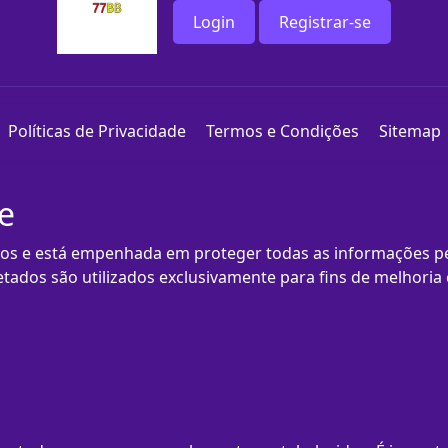
Login
Registrar-se
Políticas de Privacidade
Termos e Condições
Sitemap
de
rios e está empenhada em proteger todas as informações p
tados são utilizados exclusivamente para fins de melhoria