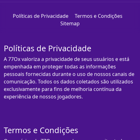
Políticas de Privacidade
Termos e Condições
Sitemap
Políticas de Privacidade
A 77Ox valoriza a privacidade de seus usuários e está
empenhada em proteger todas as informações
pessoais fornecidas durante o uso de nossos canais de
comunicação. Todos os dados coletados são utilizados
exclusivamente para fins de melhoria contínua da
experiência de nossos jogadores.
Termos e Condições