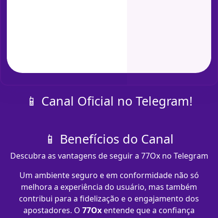
📱 Canal Oficial no Telegram!
📱 Benefícios do Canal
Descubra as vantagens de seguir a 77Ox no Telegram
Um ambiente seguro e em conformidade não só
melhora a experiência do usuário, mas também
contribui para a fidelização e o engajamento dos
apostadores. O
77Ox
entende que a confiança