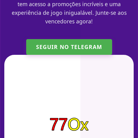
tem acesso a promoções incríveis e uma
experiência de jogo inigualável. Junte-se aos
vencedores agora!
SEGUIR NO TELEGRAM