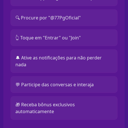
🔍 Procure por "@77PgOficial"
👆 Toque em "Entrar" ou "Join"
🔔 Ative as notificações para não perder
nada
💬 Participe das conversas e interaja
🎁 Receba bônus exclusivos
automaticamente