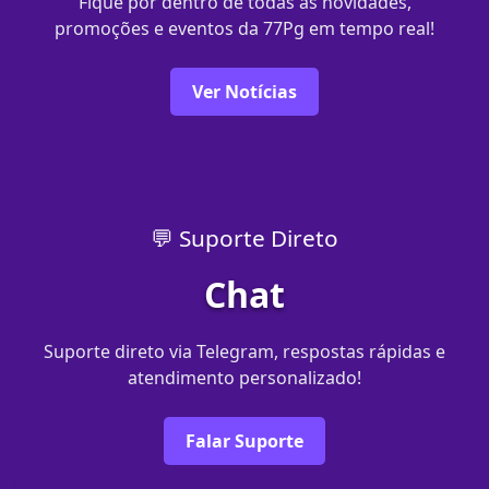
Fique por dentro de todas as novidades,
promoções e eventos da 77Pg em tempo real!
Ver Notícias
💬 Suporte Direto
Chat
Suporte direto via Telegram, respostas rápidas e
atendimento personalizado!
Falar Suporte