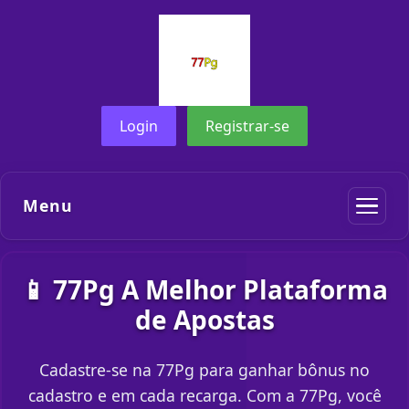
Login
Registrar-se
Menu
📱 77Pg A Melhor Plataforma
de Apostas
Cadastre-se na 77Pg para ganhar bônus no
cadastro e em cada recarga. Com a 77Pg, você