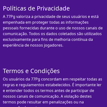
Políticas de Privacidade
A 77Pg valoriza a privacidade de seus usuários e está
empenhada em proteger todas as informações
pessoais fornecidas durante o uso de nossos canais de
comunicação. Todos os dados coletados são utilizados
exclusivamente para fins de melhoria contínua da
experiência de nossos jogadores.
Termos e Condições
Os usuários da 77Pg concordam em respeitar todas as
regras e regulamentos estabelecidos. É importante ler
e entender todos os termos antes de participar de
nossos canais de comunicação. A violação destes
termos pode resultar em penalizações ou na