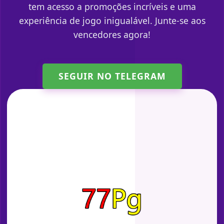
tem acesso a promoções incríveis e uma
experiência de jogo inigualável. Junte-se aos
vencedores agora!
SEGUIR NO TELEGRAM