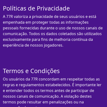
Políticas de Privacidade
A 77R valoriza a privacidade de seus usuários e está
empenhada em proteger todas as informações
pessoais fornecidas durante o uso de nossos canais de
comunicação. Todos os dados coletados são utilizados
exclusivamente para fins de melhoria contínua da
experiência de nossos jogadores.
Termos e Condições
Os usuários da 77R concordam em respeitar todas as
regras e regulamentos estabelecidos. É importante ler
e entender todos os termos antes de participar de
nossos canais de comunicação. A violação destes
termos pode resultar em penalizações ou na