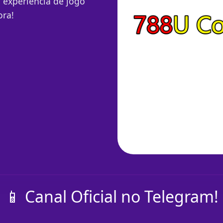
 experiência de jogo
ora!
📱 Canal Oficial no Telegram!