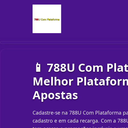
📱 788U Com Pla
Melhor Platafor
Apostas
Cadastre-se na 788U Com Plataforma p
cadastro e em cada recarga. Com a 788