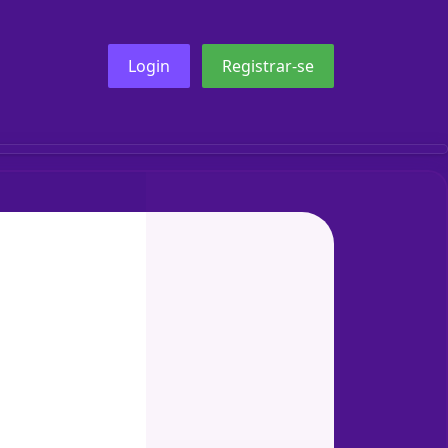
Login
Registrar-se