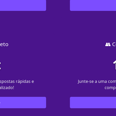
reto
👥 
t
espostas rápidas e
Junte-se a uma com
lizado!
compa
e