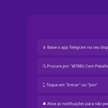
📱 Baixe o app Telegram no seu disp
🔍 Procure por "@788U Com Platafo
👆 Toque em "Entrar" ou "Join"
🔔 Ative as notificações para não p