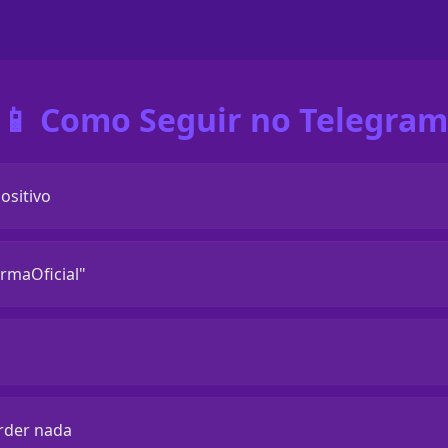
📱 Como Seguir no Telegram
ositivo
rmaOficial"
erder nada