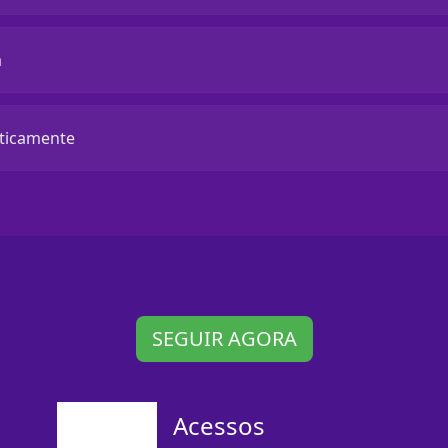
a
aticamente
SEGUIR AGORA
Acessos