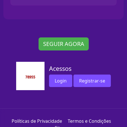
SEGUIR AGORA
Acessos
Login
Registrar-se
Políticas de Privacidade
Termos e Condições