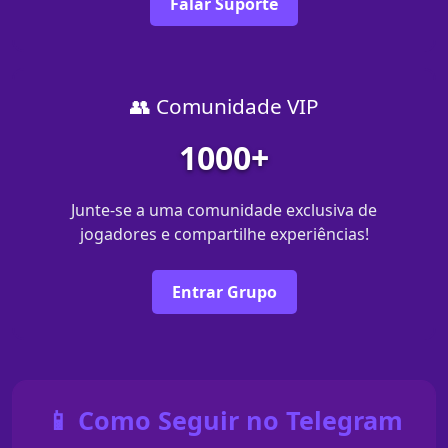
Falar Suporte
👥 Comunidade VIP
1000+
Junte-se a uma comunidade exclusiva de
jogadores e compartilhe experiências!
Entrar Grupo
📱 Como Seguir no Telegram