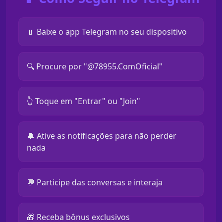
📱 Baixe o app Telegram no seu dispositivo
🔍 Procure por "@78955.ComOficial"
👆 Toque em "Entrar" ou "Join"
🔔 Ative as notificações para não perder
nada
💬 Participe das conversas e interaja
🎁 Receba bônus exclusivos