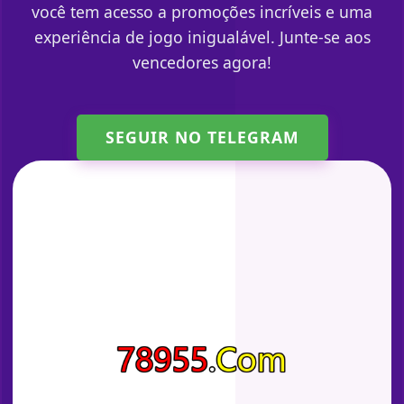
você tem acesso a promoções incríveis e uma
experiência de jogo inigualável. Junte-se aos
vencedores agora!
SEGUIR NO TELEGRAM