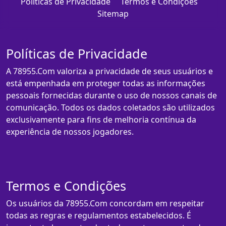
Políticas de Privacidade
Termos e Condições
Sitemap
Políticas de Privacidade
A 78955.Com valoriza a privacidade de seus usuários e
está empenhada em proteger todas as informações
pessoais fornecidas durante o uso de nossos canais de
comunicação. Todos os dados coletados são utilizados
exclusivamente para fins de melhoria contínua da
experiência de nossos jogadores.
Termos e Condições
Os usuários da 78955.Com concordam em respeitar
todas as regras e regulamentos estabelecidos. É