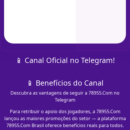
📱 Canal Oficial no Telegram!
📱 Benefícios do Canal
Descubra as vantagens de seguir a 78955.Com no
Telegram
Para retribuir o apoio dos jogadores, a 78955.Com
lançou as maiores promoções do setor — a plataforma
78955.Com Brasil oferece benefícios reais para todos.