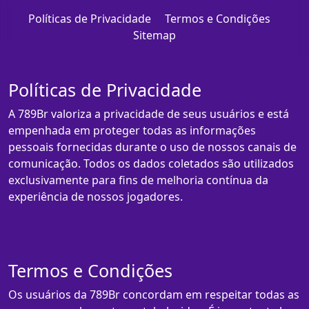
Políticas de Privacidade
Termos e Condições
Sitemap
Políticas de Privacidade
A 789Br valoriza a privacidade de seus usuários e está
empenhada em proteger todas as informações
pessoais fornecidas durante o uso de nossos canais de
comunicação. Todos os dados coletados são utilizados
exclusivamente para fins de melhoria contínua da
experiência de nossos jogadores.
Termos e Condições
Os usuários da 789Br concordam em respeitar todas as