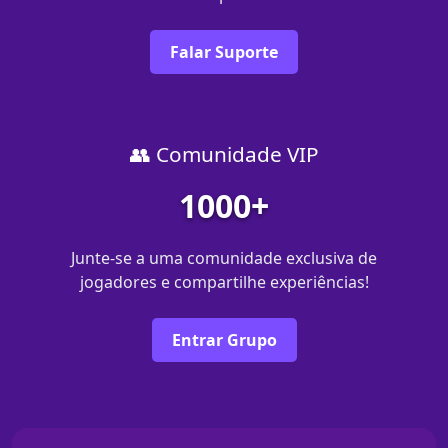
Falar Suporte
👥 Comunidade VIP
1000+
Junte-se a uma comunidade exclusiva de
jogadores e compartilhe experiências!
Entrar Grupo