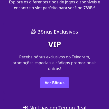
Explore os diferentes tipos de jogos disponíveis e
encontre o slot perfeito para você no 789Br!
🎁 Bônus Exclusivos
VIP
Receba bônus exclusivos do Telegram,
promoções especiais e códigos promocionais
únicos!
Ver Bônus
📢 Notícias em Tempo Real