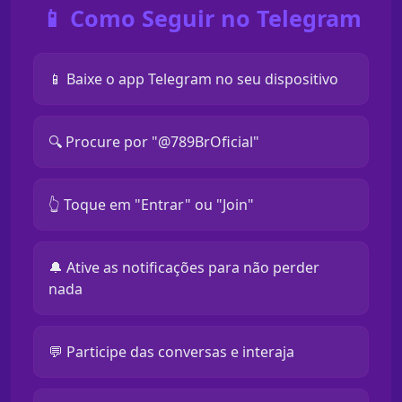
📱 Como Seguir no Telegram
📱 Baixe o app Telegram no seu dispositivo
🔍 Procure por "@789BrOficial"
👆 Toque em "Entrar" ou "Join"
🔔 Ative as notificações para não perder
nada
💬 Participe das conversas e interaja