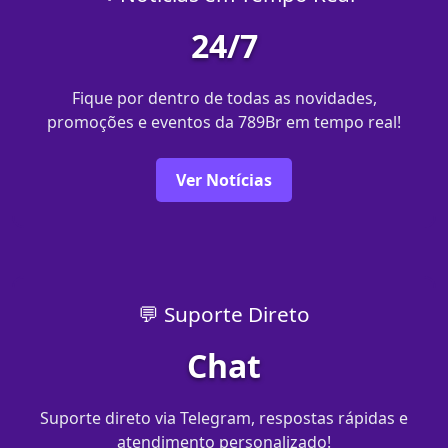
24/7
Fique por dentro de todas as novidades,
promoções e eventos da 789Br em tempo real!
Ver Notícias
💬 Suporte Direto
Chat
Suporte direto via Telegram, respostas rápidas e
atendimento personalizado!