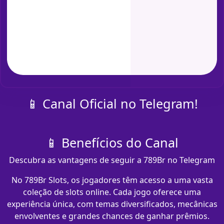
📱 Canal Oficial no Telegram!
📱 Benefícios do Canal
Descubra as vantagens de seguir a 789Br no Telegram
No 789Br Slots, os jogadores têm acesso a uma vasta
coleção de slots online. Cada jogo oferece uma
experiência única, com temas diversificados, mecânicas
envolventes e grandes chances de ganhar prêmios.