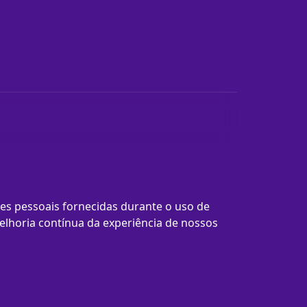
es pessoais fornecidas durante o uso de
elhoria contínua da experiência de nossos