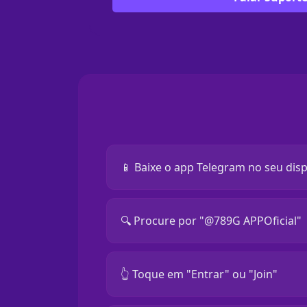
📱 Baixe o app Telegram no seu disp
🔍 Procure por "@789G APPOficial"
👆 Toque em "Entrar" ou "Join"