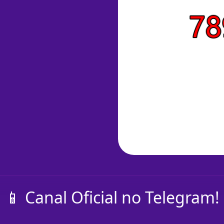
📱 Canal Oficial no Telegram!