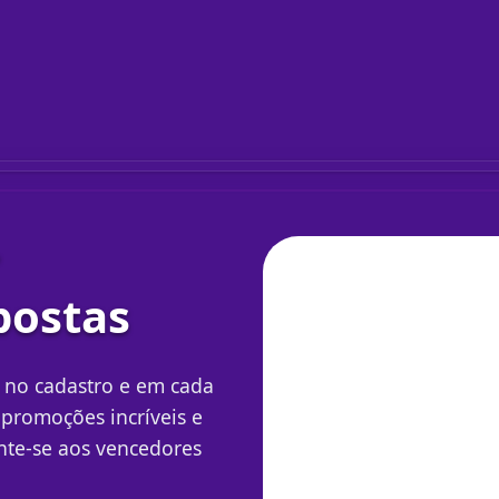
postas
 no cadastro e em cada
 promoções incríveis e
unte-se aos vencedores