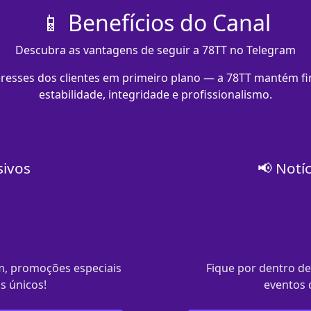
📱 Benefícios do Canal
Descubra as vantagens de seguir a 78TT no Telegram
nteresses dos clientes em primeiro plano — a 78TT mantém
estabilidade, integridade e profissionalismo.
sivos
📢 Notí
m, promoções especiais
Fique por dentro d
s únicos!
eventos 