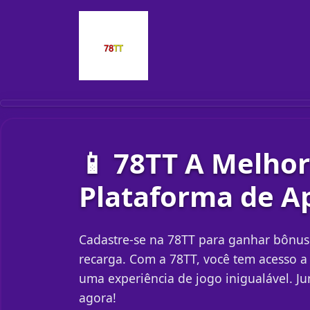
📱 78TT A Melhor
Plataforma de A
Cadastre-se na 78TT para ganhar bônus
recarga. Com a 78TT, você tem acesso a
uma experiência de jogo inigualável. J
agora!