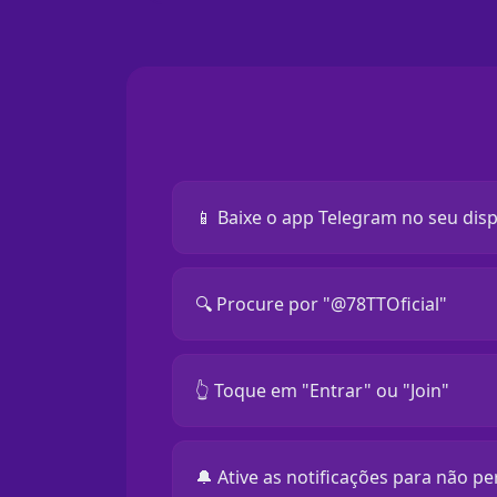
📱 Baixe o app Telegram no seu disp
🔍 Procure por "@78TTOficial"
👆 Toque em "Entrar" ou "Join"
🔔 Ative as notificações para não p