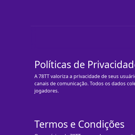
Políticas de Privacida
A 78TT valoriza a privacidade de seus usuá
canais de comunicação. Todos os dados cole
jogadores.
Termos e Condições