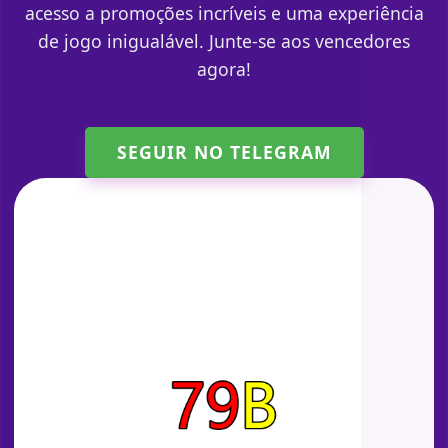
acesso a promoções incríveis e uma experiência
de jogo inigualável. Junte-se aos vencedores
agora!
SEGUIR NO TELEGRAM