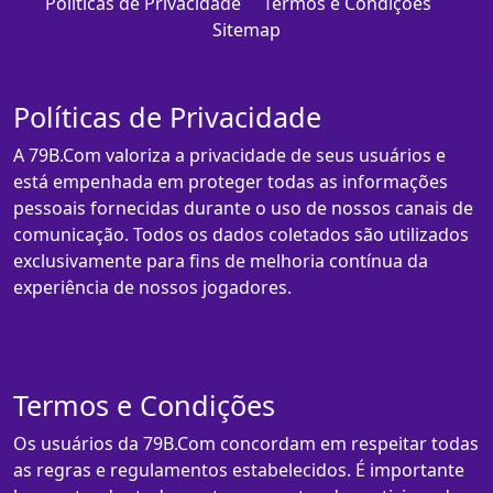
Políticas de Privacidade
Termos e Condições
Sitemap
Políticas de Privacidade
A 79B.Com valoriza a privacidade de seus usuários e
está empenhada em proteger todas as informações
pessoais fornecidas durante o uso de nossos canais de
comunicação. Todos os dados coletados são utilizados
exclusivamente para fins de melhoria contínua da
experiência de nossos jogadores.
Termos e Condições
Os usuários da 79B.Com concordam em respeitar todas
as regras e regulamentos estabelecidos. É importante