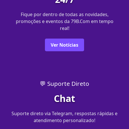
Fique por dentro de todas as novidades,
promoções e eventos da 79B.Com em tempo
real!
Ver Notícias
💬 Suporte Direto
Chat
Suporte direto via Telegram, respostas rápidas e
atendimento personalizado!