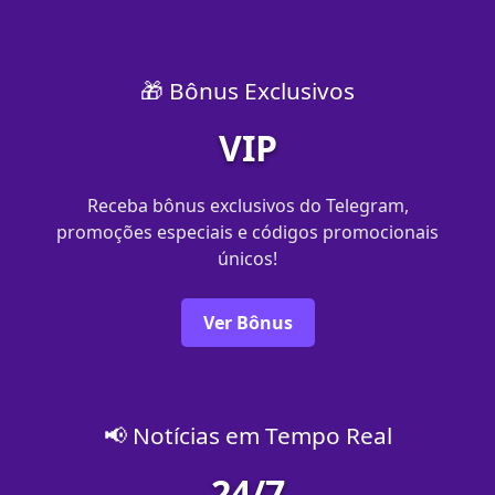
🎁 Bônus Exclusivos
VIP
Receba bônus exclusivos do Telegram,
promoções especiais e códigos promocionais
únicos!
Ver Bônus
📢 Notícias em Tempo Real
24/7