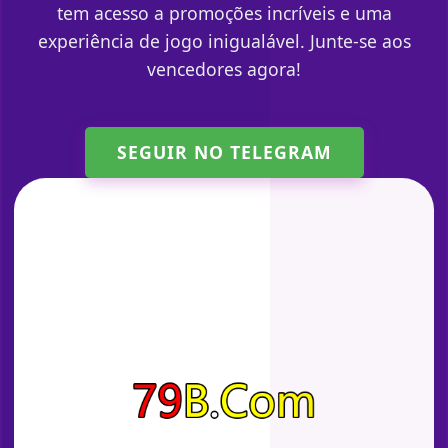
tem acesso a promoções incríveis e uma
experiência de jogo inigualável. Junte-se aos
vencedores agora!
SEGUIR NO TELEGRAM