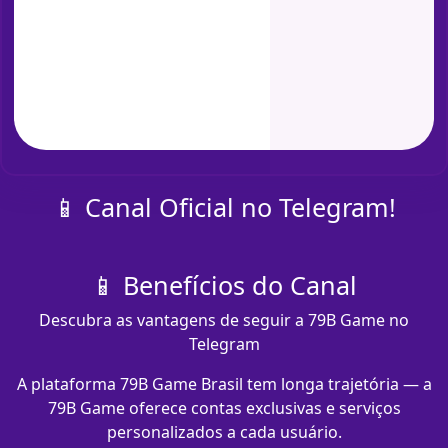
📱 Canal Oficial no Telegram!
📱 Benefícios do Canal
Descubra as vantagens de seguir a 79B Game no
Telegram
A plataforma 79B Game Brasil tem longa trajetória — a
79B Game oferece contas exclusivas e serviços
personalizados a cada usuário.