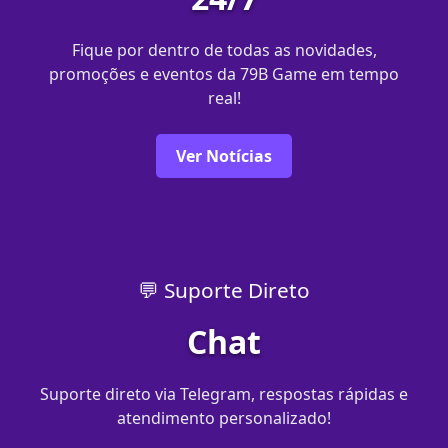
Fique por dentro de todas as novidades,
promoções e eventos da 79B Game em tempo
real!
Ver Notícias
💬 Suporte Direto
Chat
Suporte direto via Telegram, respostas rápidas e
atendimento personalizado!