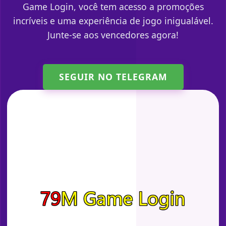
Game Login, você tem acesso a promoções
incríveis e uma experiência de jogo inigualável.
Junte-se aos vencedores agora!
SEGUIR NO TELEGRAM