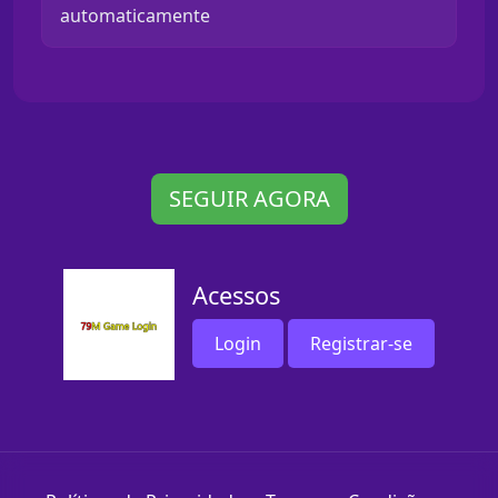
automaticamente
SEGUIR AGORA
Acessos
Login
Registrar-se