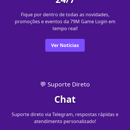
Fique por dentro de todas as novidades,
promoções e eventos da 79M Game Login em
tempo real!
Ver Notícias
💬 Suporte Direto
Chat
Suporte direto via Telegram, respostas rápidas e
atendimento personalizado!