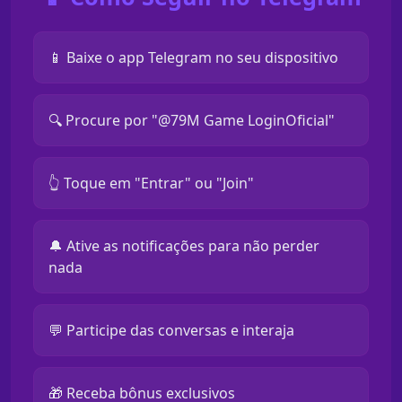
📱 Baixe o app Telegram no seu dispositivo
🔍 Procure por "@79M Game LoginOficial"
👆 Toque em "Entrar" ou "Join"
🔔 Ative as notificações para não perder
nada
💬 Participe das conversas e interaja
🎁 Receba bônus exclusivos