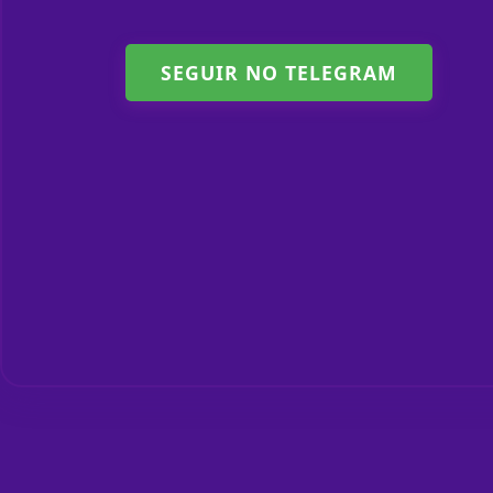
SEGUIR NO TELEGRAM