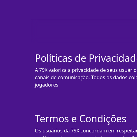
Políticas de Privacida
A 79X valoriza a privacidade de seus usuár
canais de comunicação. Todos os dados cole
jogadores.
Termos e Condições
Os usuários da 79X concordam em respeitar 