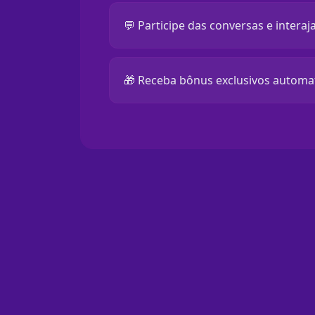
💬 Participe das conversas e interaj
🎁 Receba bônus exclusivos autom