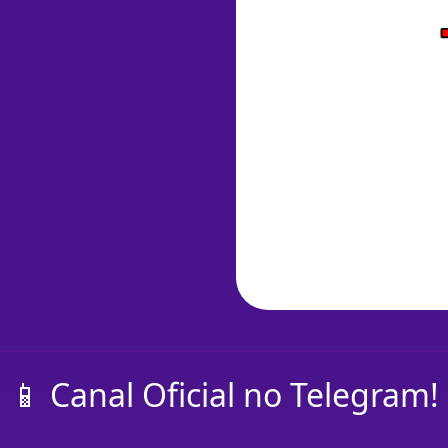
📱 Canal Oficial no Telegram!