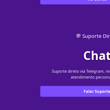
💬 Suporte Di
Cha
Suporte direto via Telegram, r
atendimento persona
Falar Suport