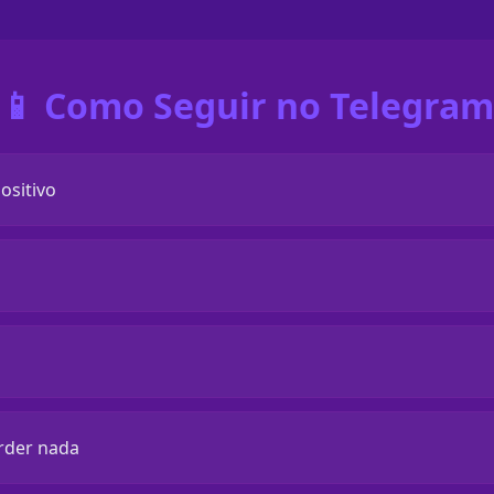
📱 Como Seguir no Telegram
ositivo
erder nada