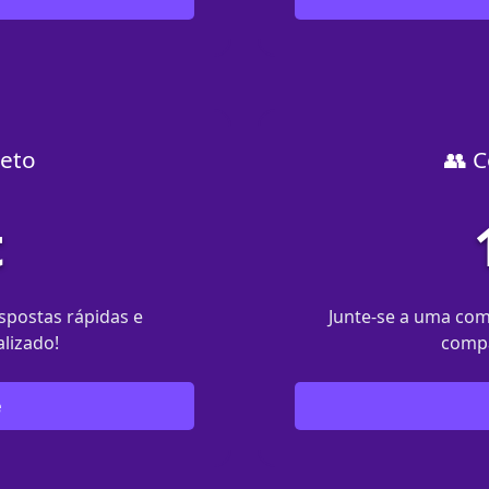
reto
👥 
t
espostas rápidas e
Junte-se a uma com
lizado!
compa
e