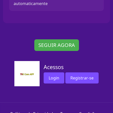
automaticamente
SEGUIR AGORA
Acessos
Login
Registrar-se