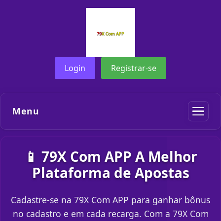
Login
Registrar-se
Menu
📱 79X Com APP A Melhor
Plataforma de Apostas
Cadastre-se na 79X Com APP para ganhar bônus
no cadastro e em cada recarga. Com a 79X Com