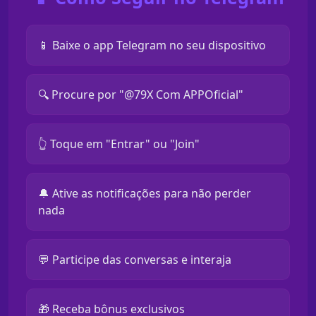
📱 Baixe o app Telegram no seu dispositivo
🔍 Procure por "@79X Com APPOficial"
👆 Toque em "Entrar" ou "Join"
🔔 Ative as notificações para não perder
nada
💬 Participe das conversas e interaja
🎁 Receba bônus exclusivos