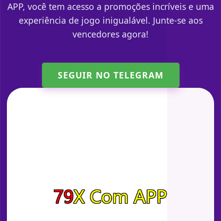
APP, você tem acesso a promoções incríveis e uma
experiência de jogo inigualável. Junte-se aos
vencedores agora!
SEGUIR NO TELEGRAM