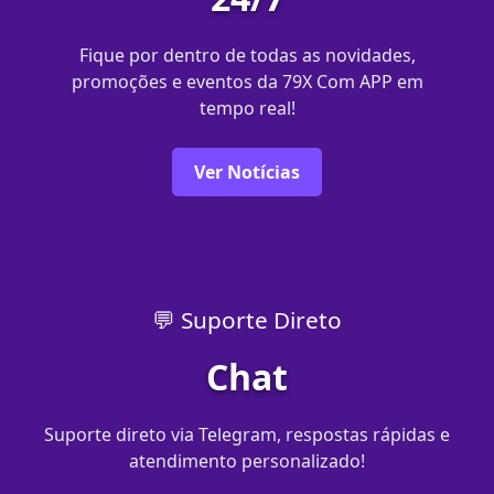
Fique por dentro de todas as novidades,
promoções e eventos da 79X Com APP em
tempo real!
Ver Notícias
💬 Suporte Direto
Chat
Suporte direto via Telegram, respostas rápidas e
atendimento personalizado!