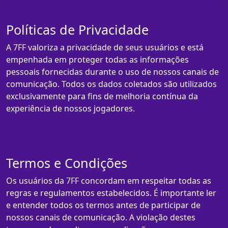
Políticas de Privacidade
A 7FF valoriza a privacidade de seus usuários e está
empenhada em proteger todas as informações
pessoais fornecidas durante o uso de nossos canais de
comunicação. Todos os dados coletados são utilizados
exclusivamente para fins de melhoria contínua da
experiência de nossos jogadores.
Termos e Condições
Os usuários da 7FF concordam em respeitar todas as
regras e regulamentos estabelecidos. É importante ler
e entender todos os termos antes de participar de
nossos canais de comunicação. A violação destes