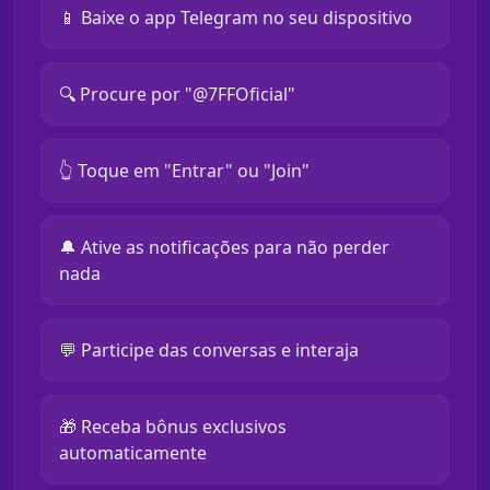
📱 Baixe o app Telegram no seu dispositivo
🔍 Procure por "@7FFOficial"
👆 Toque em "Entrar" ou "Join"
🔔 Ative as notificações para não perder
nada
💬 Participe das conversas e interaja
🎁 Receba bônus exclusivos
automaticamente