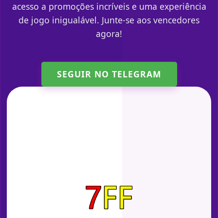
acesso a promoções incríveis e uma experiência
de jogo inigualável. Junte-se aos vencedores
agora!
SEGUIR NO TELEGRAM