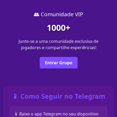
👥 Comunidade VIP
1000+
Junte-se a uma comunidade exclusiva de
jogadores e compartilhe experiências!
Entrar Grupo
📱 Como Seguir no Telegram
📱 Baixe o app Telegram no seu dispositivo