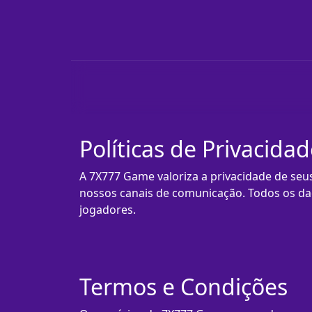
Políticas de Privacida
A 7X777 Game valoriza a privacidade de se
nossos canais de comunicação. Todos os dad
jogadores.
Termos e Condições