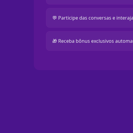
💬 Participe das conversas e interaj
🎁 Receba bônus exclusivos autom