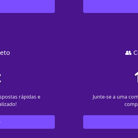
reto
👥 
t
espostas rápidas e
Junte-se a uma com
lizado!
compa
e