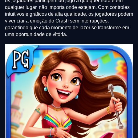
os jogadores participem do jogo a qualquer hora e em
qualquer lugar, não importa onde estejam. Com controles
intuitivos e gráficos de alta qualidade, os jogadores podem
vivenciar a emoção do Crash sem interrupções,
garantindo que cada momento de lazer se transforme em
uma oportunidade de vitória.