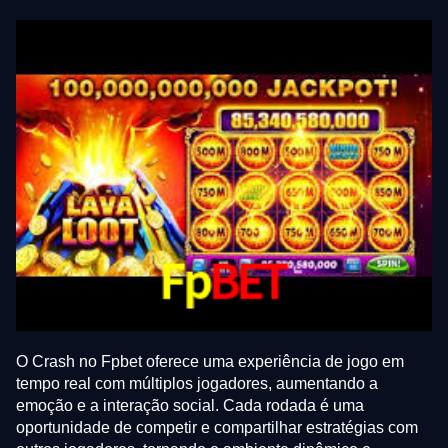
O Crash no Fpbet oferece uma experiência de jogo em
tempo real com múltiplos jogadores, aumentando a
emoção e a interação social. Cada rodada é uma
oportunidade de competir e compartilhar estratégias com