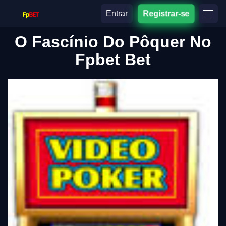
Entrar
Registrar-se
O Fascínio Do Pôquer No
Fpbet Bet