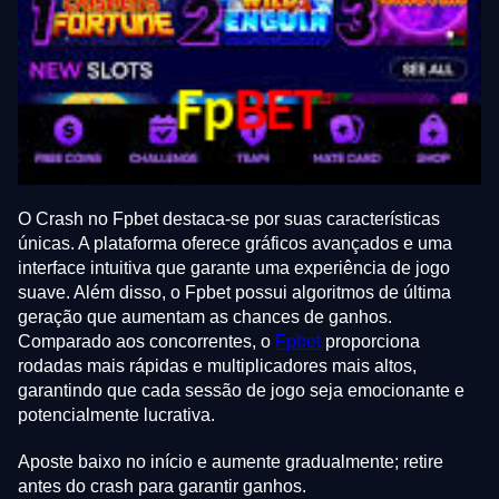
O Crash no Fpbet destaca-se por suas características
únicas. A plataforma oferece gráficos avançados e uma
interface intuitiva que garante uma experiência de jogo
suave. Além disso, o Fpbet possui algoritmos de última
geração que aumentam as chances de ganhos.
Comparado aos concorrentes, o
Fpbet
proporciona
rodadas mais rápidas e multiplicadores mais altos,
garantindo que cada sessão de jogo seja emocionante e
potencialmente lucrativa.
Aposte baixo no início e aumente gradualmente; retire
antes do crash para garantir ganhos.