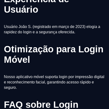
Usuário
Usuário João S. (registrado em março de 2023) elogia a
rapidez do login e a segurança oferecida.
Otimização para Login
Móvel
Nosso aplicativo móvel suporta login por impressão digital
e reconhecimento facial, garantindo acesso rápido e
seguro.
FAQ sobre Login