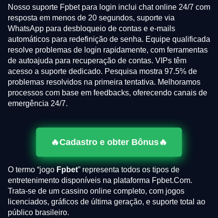
Nosso suporte Fpbet para login inclui chat online 24/7 com
resposta em menos de 20 segundos, suporte via
WhatsApp para desbloqueio de contas e e-mails
automáticos para redefinição de senha. Equipe qualificada
resolve problemas de login rapidamente, com ferramentas
de autoajuda para recuperação de contas. VIPs têm
acesso a suporte dedicado. Pesquisa mostra 97.5% de
problemas resolvidos na primeira tentativa. Melhoramos
processos com base em feedbacks, oferecendo canais de
emergência 24/7.
🔥Cadastro e obter Bônus🔥
O termo “jogo
Fpbet
” representa todos os tipos de
entretenimento disponíveis na plataforma Fpbet.Com.
Trata-se de um cassino online completo, com jogos
licenciados, gráficos de última geração, e suporte total ao
público brasileiro.