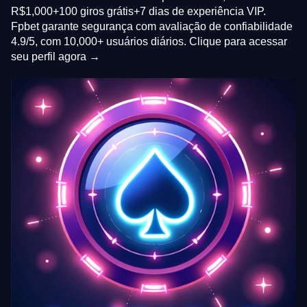
R$1,000+100 giros grátis+7 dias de experiência VIP.
Fpbet garante segurança com avaliação de confiabilidade
4.9/5, com 10,000+ usuários diários. Clique para acessar
seu perfil agora →