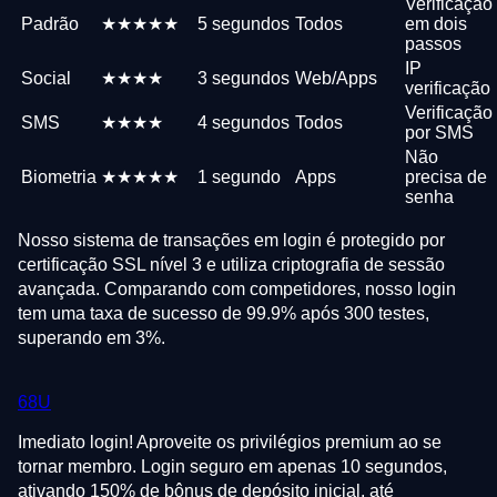
Verificação
Padrão
★★★★★
5 segundos
Todos
em dois
passos
IP
Social
★★★★
3 segundos
Web/Apps
verificação
Verificação
SMS
★★★★
4 segundos
Todos
por SMS
Não
Biometria
★★★★★
1 segundo
Apps
precisa de
senha
Nosso sistema de transações em login é protegido por
certificação SSL nível 3 e utiliza criptografia de sessão
avançada. Comparando com competidores, nosso login
tem uma taxa de sucesso de 99.9% após 300 testes,
superando em 3%.
68U
Imediato login! Aproveite os privilégios premium ao se
tornar membro. Login seguro em apenas 10 segundos,
ativando 150% de bônus de depósito inicial, até