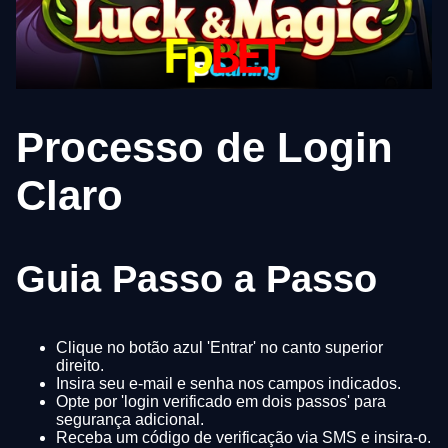
Processo de Login
Claro
Guia Passo a Passo
Clique no botão azul 'Entrar' no canto superior
direito.
Insira seu e-mail e senha nos campos indicados.
Opte por 'login verificado em dois passos' para
segurança adicional.
Receba um código de verificação via SMS e insira-o.