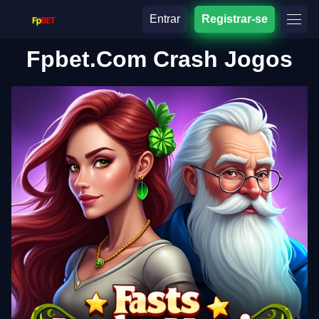
Entrar
Registrar-se
Fpbet.Com Crash Jogos