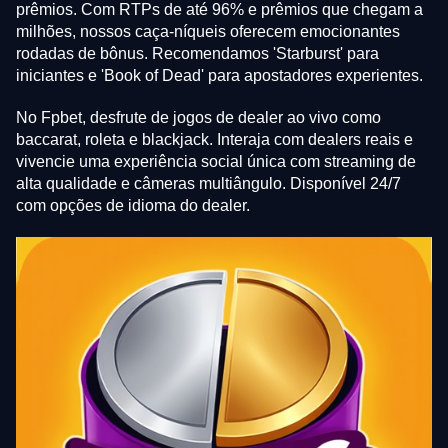
prêmios. Com RTPs de até 96% e prêmios que chegam a
milhões, nossos caça-níqueis oferecem emocionantes
rodadas de bônus. Recomendamos 'Starburst' para
iniciantes e 'Book of Dead' para apostadores experientes.
No Fpbet, desfrute de jogos de dealer ao vivo como
baccarat, roleta e blackjack. Interaja com dealers reais e
vivencie uma experiência social única com streaming de
alta qualidade e câmeras multiângulo. Disponível 24/7
com opções de idioma do dealer.