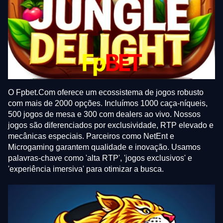
O Fpbet.Com oferece um ecossistema de jogos robusto
com mais de 2000 opções. Incluímos 1000 caça-níqueis,
500 jogos de mesa e 300 com dealers ao vivo. Nossos
jogos são diferenciados por exclusividade, RTP elevado e
mecânicas especiais. Parceiros como NetEnt e
Microgaming garantem qualidade e inovação. Usamos
palavras-chave como 'alta RTP', 'jogos exclusivos' e
'experiência imersiva' para otimizar a busca.