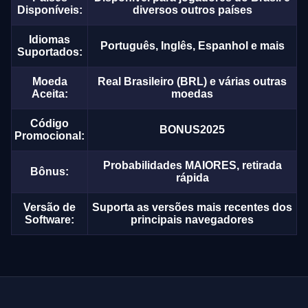
Disponíveis:
diversos outros países
Idiomas
Português, Inglês, Espanhol e mais
Suportados:
Moeda
Real Brasileiro (BRL) e várias outras
Aceita:
moedas
Código
BONUS2025
Promocional:
Probabilidades MAIORES, retirada
Bônus:
rápida
Versão de
Suporta as versões mais recentes dos
Software:
principais navegadores